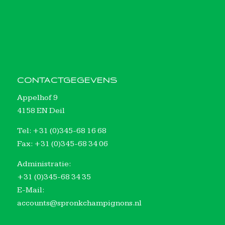
CONTACTGEGEVENS
Appelhof 9
4158 EN Deil
Tel: +31 (0)345-68 16 68
Fax: +31 (0)345-68 34 06
Administratie:
+31 (0)345-68 34 35
E-Mail:
accounts@spronkchampignons.nl