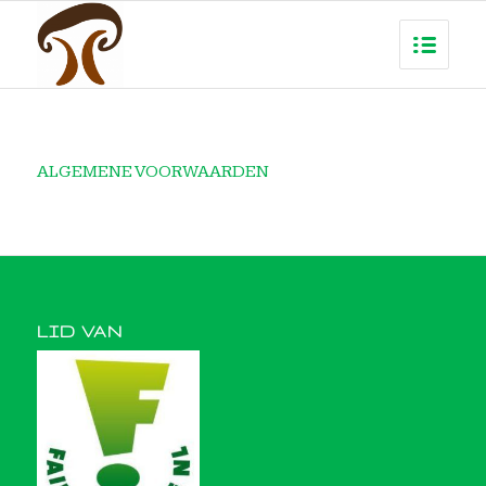
ALGEMENE VOORWAARDEN
LID VAN